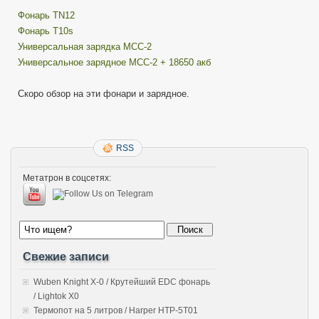
Фонарь TN12
Фонарь Т10s
Универсальная зарядка MCC-2
Универсальное зарядное MCC-2 + 18650 акб
Скоро обзор на эти фонари и зарядное.
RSS
Метатрон в соцсетях:
Свежие записи
Wuben Knight X-0 / Крутейший EDC фонарь
/ Lightok X0
Термопот на 5 литров / Harper HTP-5T01