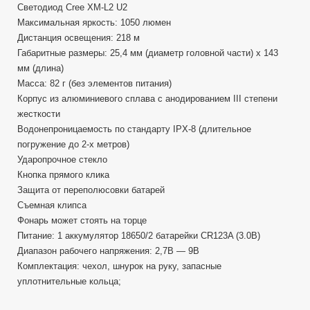
Светодиод Cree XM-L2 U2
Максимальная яркость: 1050 люмен
Дистанция освещения: 218 м
Габаритные размеры: 25,4 мм (диаметр головной части) x 143
мм (длина)
Масса: 82 г (без элементов питания)
Корпус из алюминиевого сплава с анодированием III степени
жесткости
Водонепроницаемость по стандарту IPX-8 (длительное
погружение до 2-х метров)
Ударопрочное стекло
Кнопка прямого клика
Защита от переполюсовки батарей
Съемная клипса
Фонарь может стоять на торце
Питание: 1 аккумулятор 18650/2 батарейки CR123A (3.0В)
Диапазон рабочего напряжения: 2,7В — 9В
Комплектация: чехол, шнурок на руку, запасные
уплотнительные кольца;