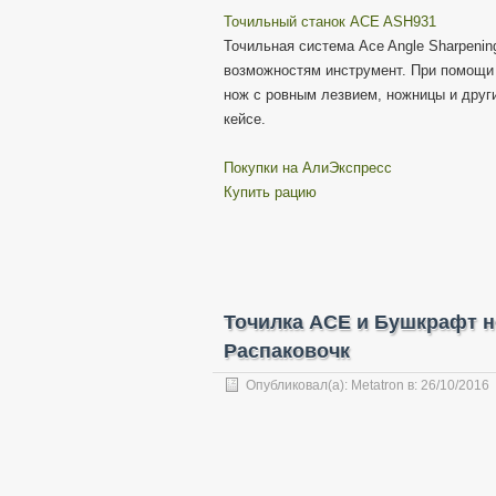
Точильный станок ACE ASH931
Точильная система Ace Angle Sharpeni
возможностям инструмент. При помощи
нож с ровным лезвием, ножницы и друг
кейсе.
Покупки на АлиЭкспресс
Купить рацию
Точилка ACE и Бушкрафт н
Распаковочк
Опубликовал(а):
Metatron
в:
26/10/2016