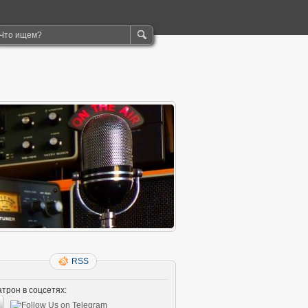
RSS
трон в соцсетях: