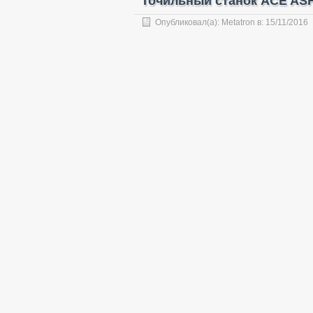
Точильный станок ACE AS
Опубликовал(а):
Metatron
в:
15/11/2016