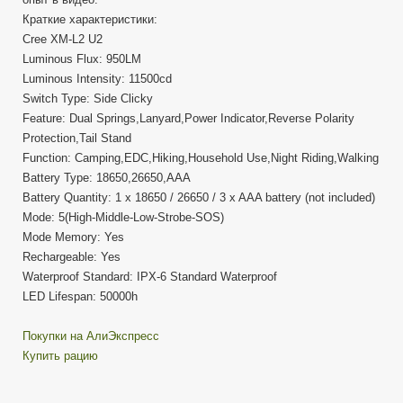
Краткие характеристики:
Cree XM-L2 U2
Luminous Flux: 950LM
Luminous Intensity: 11500cd
Switch Type: Side Clicky
Feature: Dual Springs,Lanyard,Power Indicator,Reverse Polarity
Protection,Tail Stand
Function: Camping,EDC,Hiking,Household Use,Night Riding,Walking
Battery Type: 18650,26650,AAA
Battery Quantity: 1 x 18650 / 26650 / 3 x AAA battery (not included)
Mode: 5(High-Middle-Low-Strobe-SOS)
Mode Memory: Yes
Rechargeable: Yes
Waterproof Standard: IPX-6 Standard Waterproof
LED Lifespan: 50000h
Покупки на АлиЭкспресс
Купить рацию