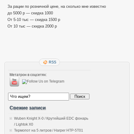
За рации по розничной цене, на сколько мне известно
до 5000 р — скидка 1000
От 5-10 тыс — скидка 1500 р
От 10 тыс — скидка 2000 р
RSS
Метатрон в соцсетях:
Свежие записи
Wuben Knight X-0 / Крутейший EDC фонарь
/ Lightok X0
Термопот на 5 литров / Harper HTP-5T01