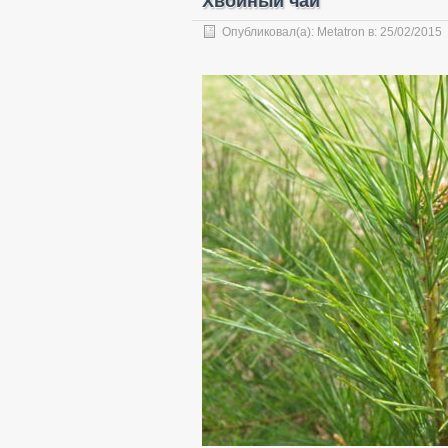
Хвойный чай
Опубликовал(а):
Metatron
в:
25/02/2015