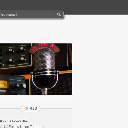
RSS
трон в соцсетях: