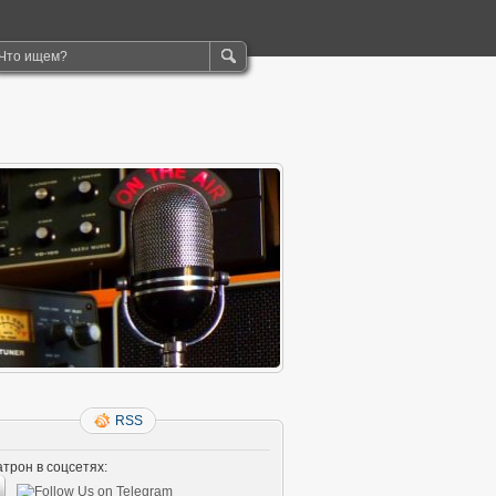
RSS
трон в соцсетях: