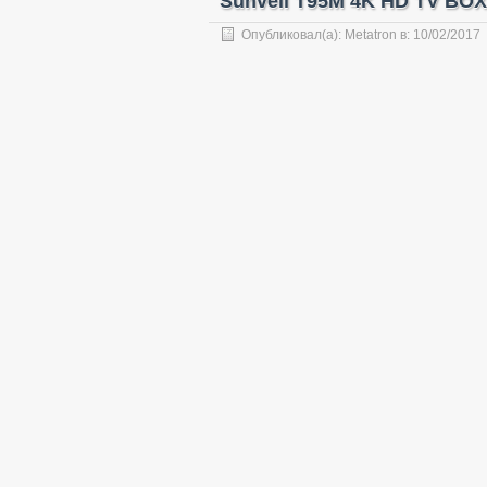
Sunvell T95M 4K HD TV BOX
Опубликовал(а):
Metatron
в:
10/02/2017