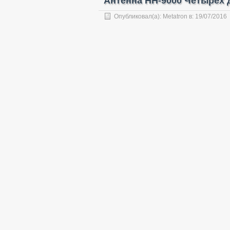
Антенна HH-9000 Четырех
Опубликовал(а):
Metatron
в:
19/07/2016