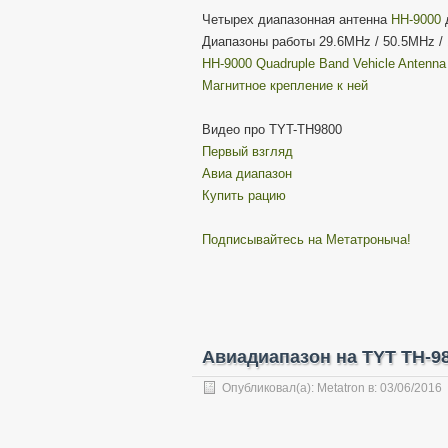
Четырех диапазонная антенна
HH-9000
Диапазоны работы 29.6MHz / 50.5MHz /
HH-9000 Quadruple Band Vehicle Antenna
Магнитное крепление к ней
Видео про TYT-TH9800
Первый взгляд
Авиа диапазон
Купить рацию
Подписывайтесь на Метатроныча!
Авиадиапазон на TYT TH-
Опубликовал(а):
Metatron
в:
03/06/2016