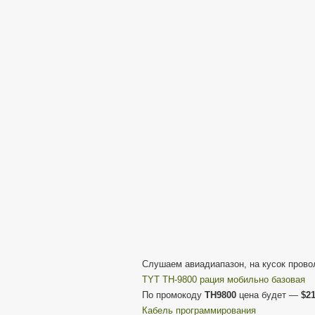
Слушаем авиадиапазон, на кусок прово
TYT TH-9800 рация мобильно базовая
По промокоду
TH9800
цена будет —
$21
Кабель программирования