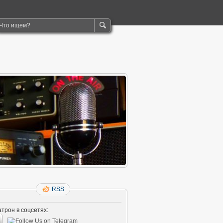
RSS
трон в соцсетях: