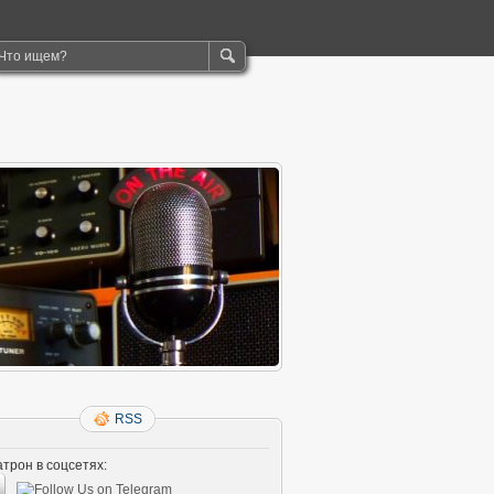
RSS
трон в соцсетях: