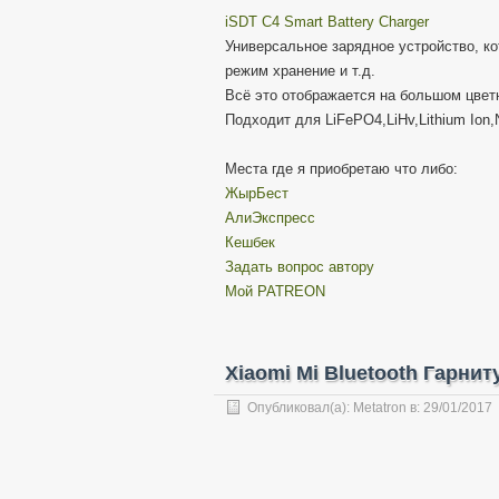
iSDT C4 Smart Battery Charger
Универсальное зарядное устройство, ко
режим хранение и т.д.
Всё это отображается на большом цвет
Подходит для LiFePO4,LiHv,Lithium Ion,
Места где я приобретаю что либо:
ЖырБест
АлиЭкспресс
Кешбек
Задать вопрос автору
Мой PATREON
Xiaomi Mi Bluetooth Гарни
Опубликовал(а):
Metatron
в:
29/01/2017