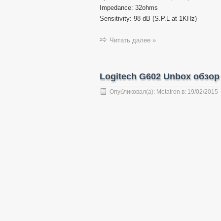
Impedance: 32ohms
Sensitivity: 98 dB (S.P.L at 1KHz)
Читать далее »
Logitech G602 Unbox обзо
Опубликовал(а):
Metatron
в:
19/02/2015