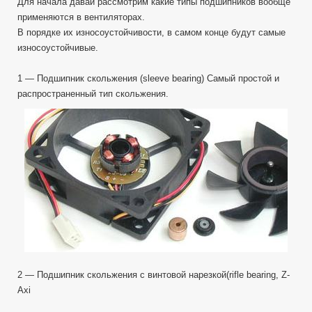
Для начала давай рассмотрим какие типы подшипников вообще
применяются в вентиляторах.
В порядке их износоустойчивости, в самом конце будут самые
износоустойчивые.
1 — Подшипник скольжения (sleeve bearing) Самый простой и
распространенный тип скольжения.
2 — Подшипник скольжения c винтовой нарезкой(rifle bearing, Z-
Axi