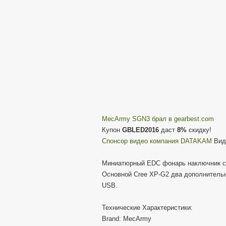
MecArmy SGN3 брал в gearbest.com
Купон
GBLED2016
даст
8%
скидку!
Cпонсор видео компания DATAKAM
Виде
Миниатюрный EDC фонарь наключник с
Основной Cree XP-G2 два дополнительн
USB.
Технические Характеристики:
Brand: MecArmy