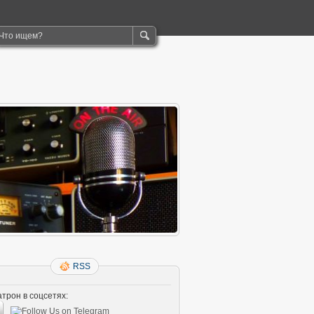
RSS
трон в соцсетях: