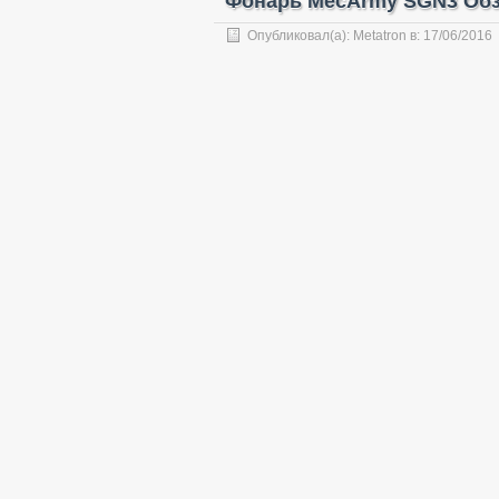
Фонарь MecArmy SGN3 Обзо
Опубликовал(а):
Metatron
в:
17/06/2016