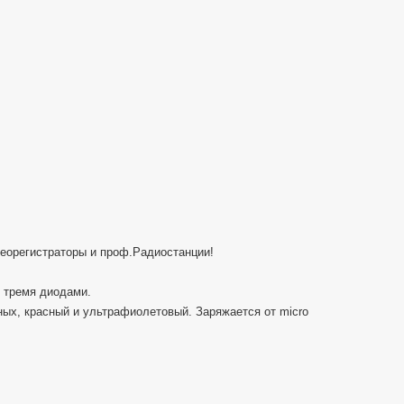
Анонс
орегистраторы и проф.Радиостанции!
 тремя диодами.
ых, красный и ультрафиолетовый. Заряжается от micro