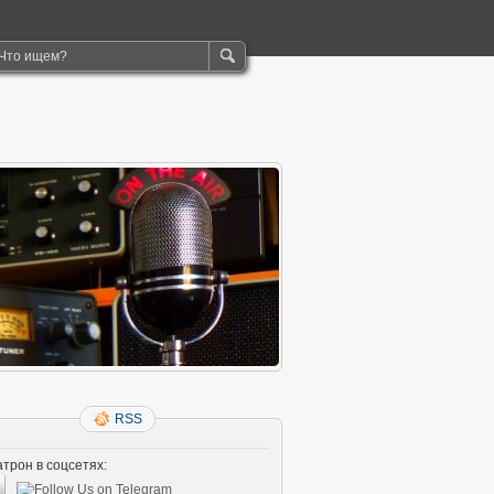
RSS
трон в соцсетях: