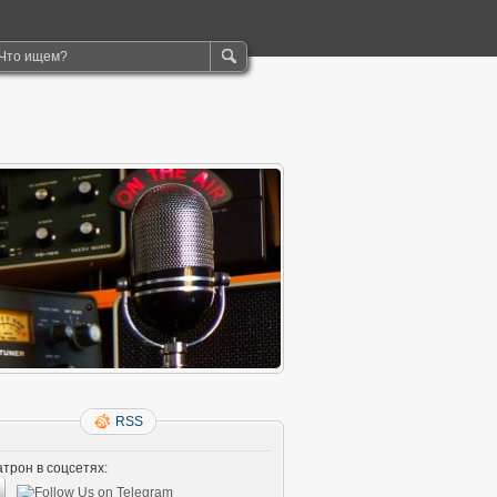
RSS
трон в соцсетях: