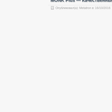
MONK Plus — Качественные
Опубликовал(а):
Metatron
в:
16/10/2016