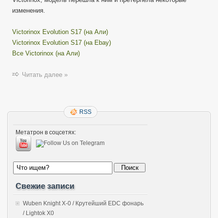
изменения.
Victorinox Evolution S17 (на Али)
Victorinox Evolution S17 (на Ebay)
Все Victorinox (на Али)
Читать далее »
RSS
Метатрон в соцсетях:
Свежие записи
Wuben Knight X-0 / Крутейший EDC фонарь
/ Lightok X0