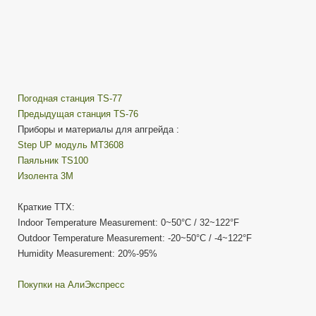
Погодная станция TS-77
Предыдущая станция TS-76
Приборы и материалы для апгрейда :
Step UP модуль MT3608
Паяльник TS100
Изолента 3М
Краткие ТТХ:
Indoor Temperature Measurement: 0~50°C / 32~122°F
Outdoor Temperature Measurement: -20~50°C / -4~122°F
Humidity Measurement: 20%-95%
Покупки на АлиЭкспресс