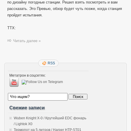
по дизайну погодные станции. Решил взять посмотреть и вам
рассказать. Это Превью, обзор будет чуть позже, когда станция
пройдет испытания.
ТТХ:
Читать далее »
RSS
Метатрон в соцсетях:
Свежие записи
Wuben Knight X-0 / Крутейший EDC фонарь
/ Lightok X0
Термопот на 5 литров / Harper HTP-5T01