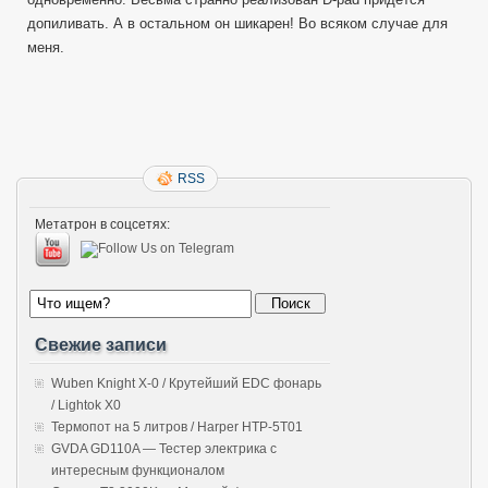
допиливать. А в остальном он шикарен! Во всяком случае для
меня.
RSS
Метатрон в соцсетях:
Свежие записи
Wuben Knight X-0 / Крутейший EDC фонарь
/ Lightok X0
Термопот на 5 литров / Harper HTP-5T01
GVDA GD110A — Тестер электрика с
интересным функционалом