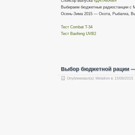
Спонсор выпуска
«ДАТАКАМ»
Выбираем бюджетные радиостанции с 
Осень-Зима 2015 — Охота, Рыбалка, В
Тест Combat T-34
Тест Baofeng UVB2
Выбор бюджетной рации —
Опубликовал(а):
Metatron
в:
15/08/2015