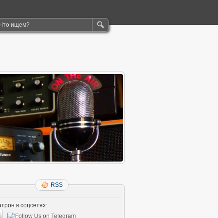
RSS
трон в соцсетях: