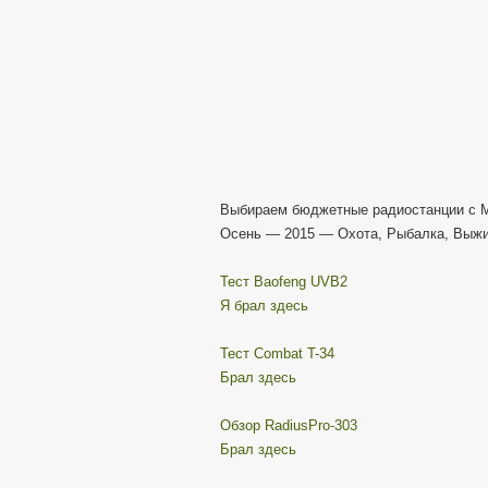
Выбираем бюджетные радиостанции с 
Осень — 2015 — Охота, Рыбалка, Выжи
Тест Baofeng UVB2
Я брал здесь
Тест Combat T-34
Брал здесь
Обзор RadiusPro-303
Брал здесь