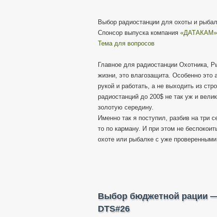
Выбор радиостанции для охоты и рыбал
Спонсор выпуска компания
«ДАТАКАМ»
Тема для вопросов
Главное для радиостанции Охотника, Р
жизни, это влагозащита. Особенно это 
рукой и работать, а не выходить из ст
радиостанций до 200$ не так уж и вели
золотую середину.
Именно так я поступил, разбив на три с
то по карману. И при этом не беспокои
охоте или рыбалке с уже проверенными
Выбор бюджетной рации —
DTS#26