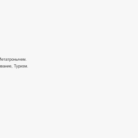
Метатронычем.
вание, Туризм.