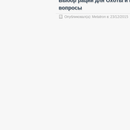
Выбор рации для Охоты и Р
вопросы
Опубликовал(а):
Metatron
в:
23/12/2015