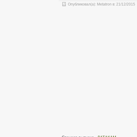
Опубликовал(а):
Metatron
в:
21/12/2015