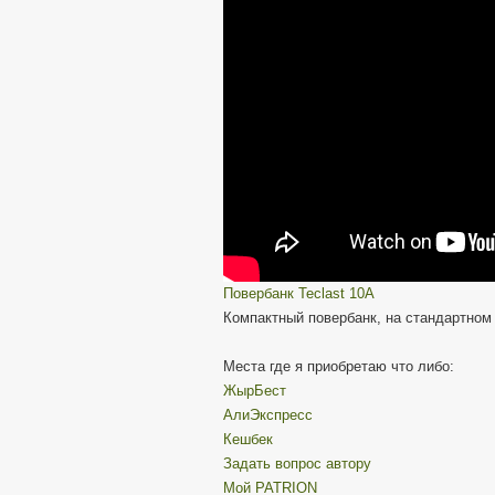
Повербанк Teclast 10A
Компактный повербанк, на стандартном
Места где я приобретаю что либо:
ЖырБест
АлиЭкспресс
Кешбек
Задать вопрос автору
Мой PATRION