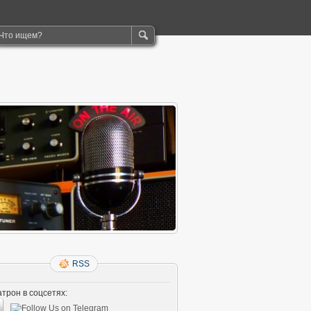
RSS
трон в соцсетях: