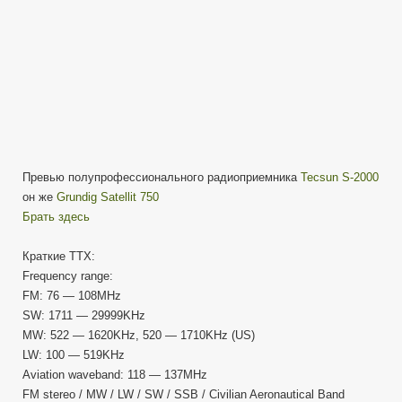
Метатроныча
Превью полупрофессионального радиоприемника
Tecsun S-2000
он же
Grundig Satellit 750
Брать здесь
Краткие ТТХ:
Frequency range:
FM: 76 — 108MHz
SW: 1711 — 29999KHz
MW: 522 — 1620KHz, 520 — 1710KHz (US)
LW: 100 — 519KHz
Aviation waveband: 118 — 137MHz
FM stereo / MW / LW / SW / SSB / Civilian Aeronautical Band