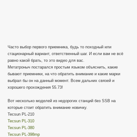
Часто выбор первого приемника, будь то походный или
стационарный вариант, ответственный шаг. И если вам не всё
равно какой брать, то это видео для вас.
Метатроныч постарался простым языком объяснить, какие
бывают приемники, на что обратить внимание и какие марки
выбрал бы он на данный момент. Всем дальних связей и
хорошего прохождения 55.73!
Вот несколько моделей из недорогих станций без SSB на
которые стоит обратить внимание новичку.
Tecsun PL-210
Tecsun PL-310
Tecsun PL-380
Tecsun PL-398mp