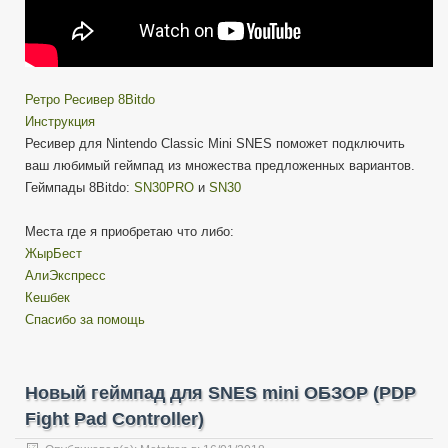
Ретро Ресивер 8Bitdo
Инструкция
Ресивер для Nintendo Classic Mini SNES поможет подключить
ваш любимый геймпад из множества предложенных вариантов.
Геймпады 8Bitdo:
SN30PRO
и
SN30
Места где я приобретаю что либо:
ЖырБест
АлиЭкспресс
Кешбек
Спасибо за помощь
Новый геймпад для SNES mini ОБЗОР (PDP
Fight Pad Controller)