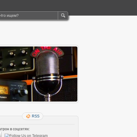
RSS
трон в соцсетях: