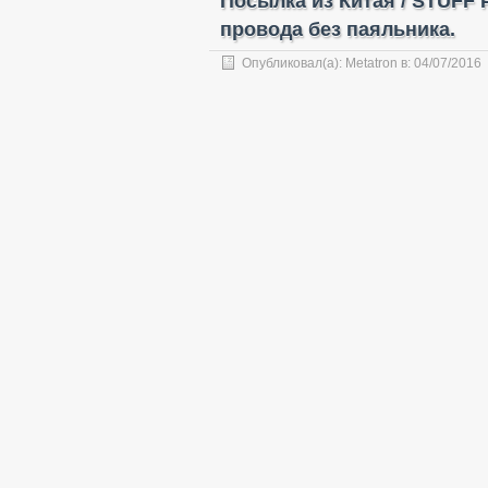
Посылка из Китая / STUFF 
провода без паяльника.
Опубликовал(а):
Metatron
в:
04/07/2016