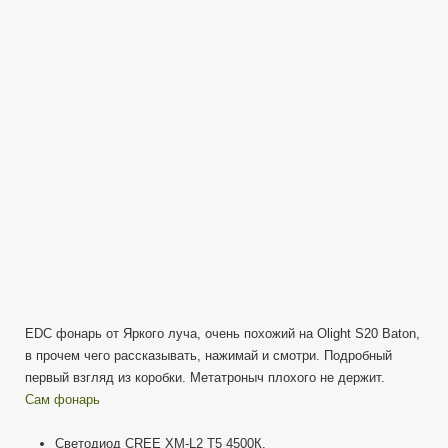
G15
Gryphon
EDC фонарь от Яркого луча, очень похожий на Olight S20 Baton,
в прочем чего рассказывать, нажимай и смотри. Подробный
первый взгляд из коробки. Метатроныч плохого не держит.
Сам фонарь
Светодиод CREE XM-L2 T5 4500К.