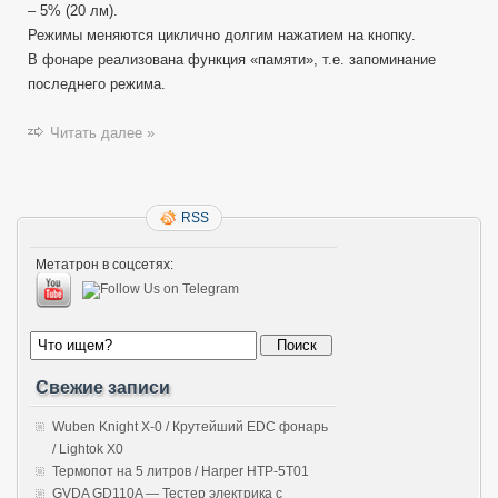
– 5% (20 лм).
Режимы меняются циклично долгим нажатием на кнопку.
В фонаре реализована функция «памяти», т.е. запоминание
последнего режима.
Читать далее »
RSS
Метатрон в соцсетях:
Свежие записи
Wuben Knight X-0 / Крутейший EDC фонарь
/ Lightok X0
Термопот на 5 литров / Harper HTP-5T01
GVDA GD110A — Тестер электрика с