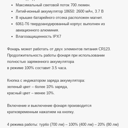
Максимальный световой поток 700 люмен.
Литий-ионный аккумулятор 18650: 2600 мАч, 3.7 В
В крышке батарейного отсека расположен магнит.
6061-Т6 твердоанодированный корпус выполнен из
авиационного алюминия.
Влагозащищенность IPX7
Фонарь может работать от двух элементов питания CR123.
Продолжительность работы фонаря при использовании
полностью заряженного аккумулятора
в режиме 100% составит 3.5 часа.
Кнопка с индикатором заряда аккумулятора:
зеленый цвет – более 10% заряда,
красный цвет – менее 10%.
Включение и выключение фонаря производится
кратковременным нажатием на кнопку.
4 режима работы: турбо (700 лм) – 100% (400 лм) – 20% (80 лм)