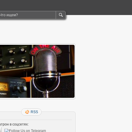
RSS
трон в соцсетях: