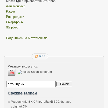
Места где я приобретаю что либо:
АлиЭкспресс
Рации
Распродажи
Смартфоны
ЖырБест
Подпишись на Метатроныча!
RSS
Метатрон в соцсетях:
Свежие записи
Wuben Knight X-0 / Крутейший EDC фонарь
/ Lightok X0