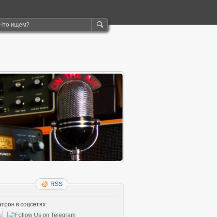
RSS
трон в соцсетях: