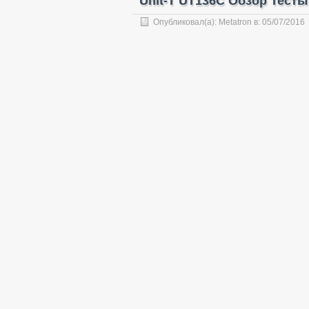
Unit-T UT136C Обзор Тест
Опубликовал(а):
Metatron
в:
05/07/2016