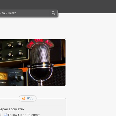
RSS
трон в соцсетях: