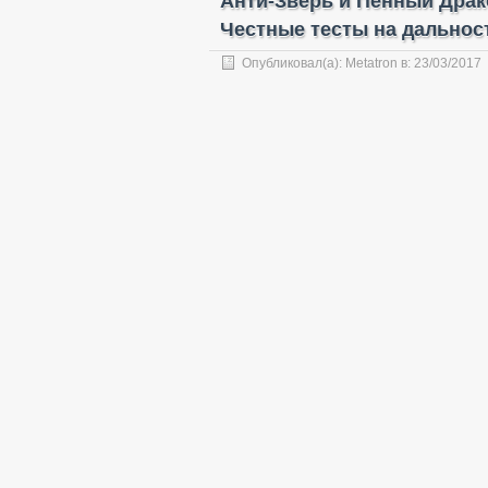
Анти-Зверь и Пенный Драк
Честные тесты на дальнос
Опубликовал(а):
Metatron
в:
23/03/2017