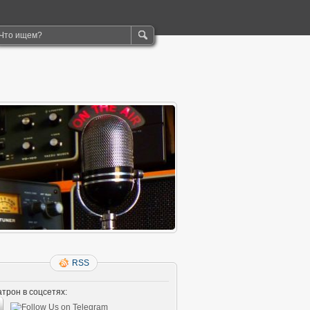
RSS
трон в соцсетях: