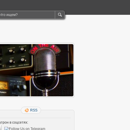
RSS
трон в соцсетях: