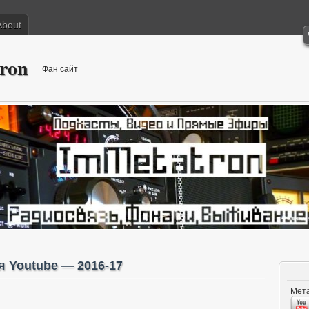
About
ron
Фан сайт
 Youtube — 2016-17
Мета