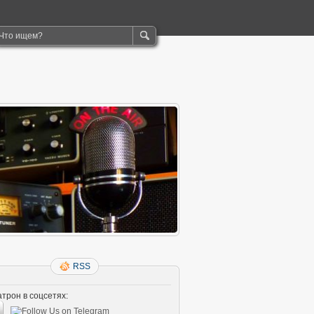
RSS
трон в соцсетях: