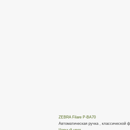
ZEBRA Filare P-BA70
Автоматическая ручка , классической ф
Черный цвет