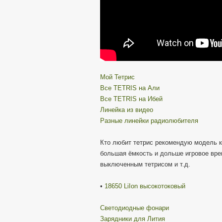
Мой Тетрис
Все TETRIS на Али
Все TETRIS на Ибей
Линейка из видео
Разные линейки радиолюбителя
Кто любит тетрис рекомендую модель ка
большая ёмкость и дольше игровое врем
выключенным тетрисом и т.д.
•
18650 LiIon высокотоковый
Cветодиодные фонари
Зарядники для Лития