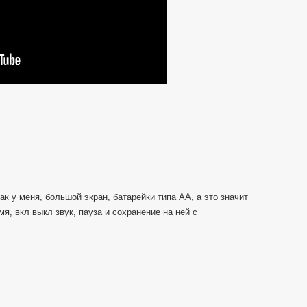
к у меня, большой экран, батарейки типа АА, а это значит
я, вкл выкл звук, пауза и сохранение на ней с