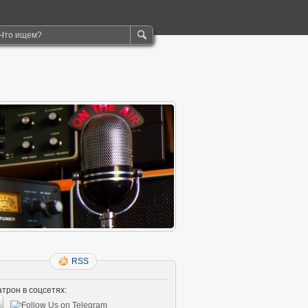
RSS
трон в соцсетях: